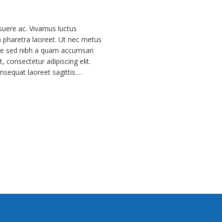
suere ac. Vivamus luctus
a pharetra laoreet. Ut nec metus
esque sed nibh a quam accumsan
 consectetur adipiscing elit.
onsequat laoreet sagittis.…