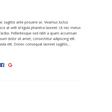
ac sagittis ante posuere ac. Vivamus luctus
e at velit id ligula pharetra laoreet. Ut nec metus
 facilisi. Pellentesque sed nibh a quam accumsan
sum dolor sit amet, consectetur adipiscing elit.
vida elit. Donec consequat laoreet sagittis.…