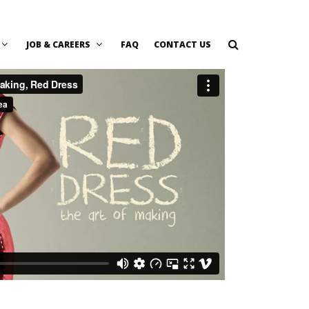
JOB & CAREERS
FAQ
CONTACT US