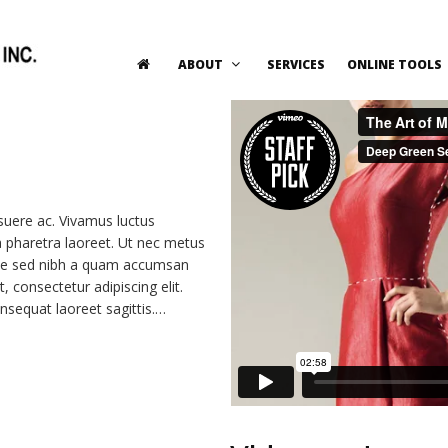
ABOUT
SERVICES
ONLINE TOOLS
suere ac. Vivamus luctus
a pharetra laoreet. Ut nec metus
esque sed nibh a quam accumsan
 consectetur adipiscing elit.
onsequat laoreet sagittis.…