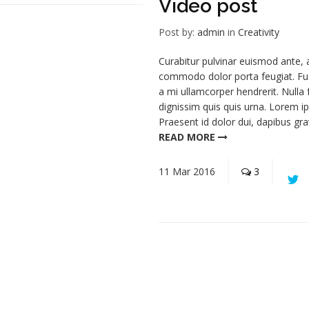
Video post
Post by:
admin
in
Creativity
Curabitur pulvinar euismod ante, 
commodo dolor porta feugiat. Fusc
a mi ullamcorper hendrerit. Nulla
dignissim quis quis urna. Lorem ip
Praesent id dolor dui, dapibus gra
READ MORE
11
Mar
2016
3